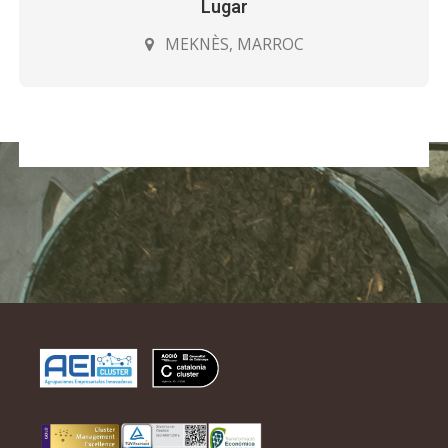
Lugar
MEKNÈS, MARROC