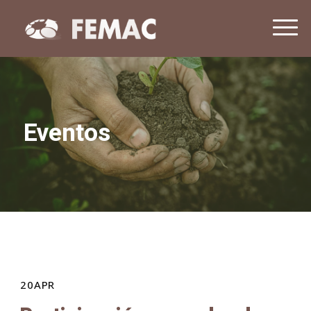
NOTICIAS
CONTACTO
20
APR