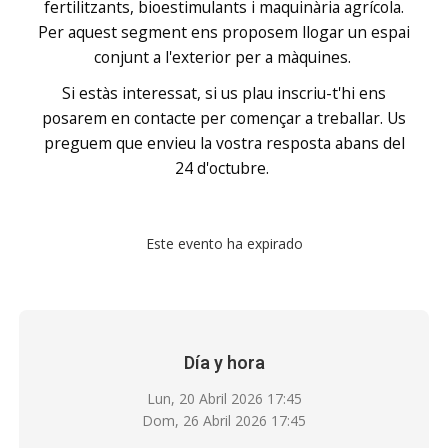
fertilitzants, bioestimulants i maquinària agrícola.
Per aquest segment ens proposem llogar un espai
conjunt a l'exterior per a màquines.
Si estàs interessat, si us plau inscriu-t'hi ens
posarem en contacte per començar a treballar. Us
preguem que envieu la vostra resposta abans del
24 d'octubre.
Este evento ha expirado
Día y hora
Lun, 20 Abril 2026
17:45
Dom, 26 Abril 2026
17:45