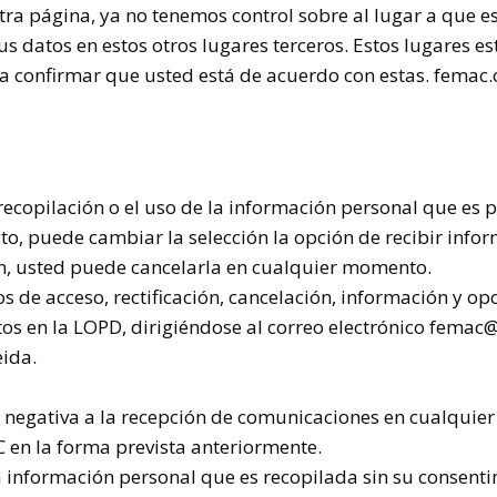
tra página, ya no tenemos control sobre al lugar a que e
us datos en estos otros lugares terceros. Estos lugares e
a confirmar que usted está de acuerdo con estas. femac.o
ecopilación o el uso de la información personal que es 
cto, puede cambiar la selección la opción de recibir info
ín, usted puede cancelarla en cualquier momento.
s de acceso, rectificación, cancelación, información y op
os en la
LOPD, dirigiéndose al correo electrónico femac@
eida.
negativa a la recepción de comunicaciones en cualquier 
C
en la forma prevista anteriormente.
la información personal que es recopilada sin su consent