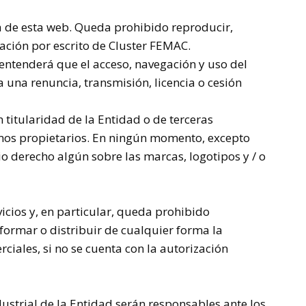
a de esta web. Queda prohibido reproducir,
ación por escrito de
Cluster
FEMAC.
e entenderá que el acceso, navegación y uso del
ca una renuncia, transmisión, licencia o cesión
 titularidad de la Entidad o de terceras
timos propietarios. En ningún momento, excepto
rio derecho algún sobre las marcas, logotipos y / o
icios y, en particular, queda prohibido
formar o distribuir de cualquier forma la
rciales, si no se cuenta con la autorización
ustrial de la Entidad serán responsables ante los