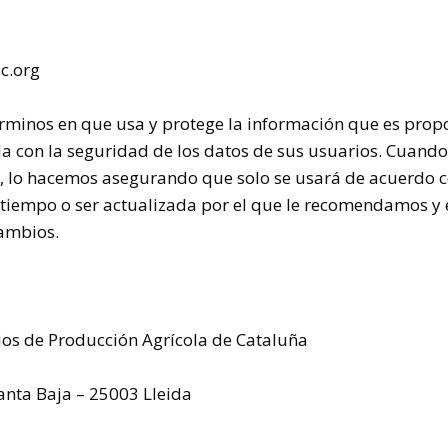
c.org
términos en que usa y protege la información que es prop
da con la seguridad de los datos de sus usuarios. Cuand
do, lo hacemos asegurando que solo se usará de acuerdo 
l tiempo o ser actualizada por el que le recomendamos y
cambios.
ios de Producción Agrícola de Cataluña
Planta Baja – 25003 Lleida