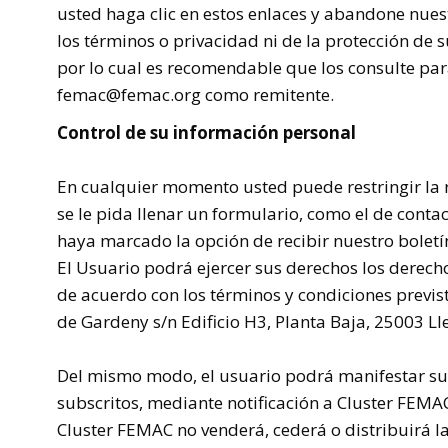
usted haga clic en estos enlaces y abandone nues
los términos o privacidad ni de la protección de s
por lo cual es recomendable que los consulte par
femac@femac.org como remitente.
Control de su información personal
En cualquier momento usted puede restringir la r
se le pida llenar un formulario, como el de conta
haya marcado la opción de recibir nuestro bolet
El Usuario podrá ejercer sus derechos los derecho
de acuerdo con los términos y condiciones previst
de
Gardeny
s/n Edificio H3, Planta Baja, 25003 Ll
Del mismo modo, el usuario podrá manifestar su 
subscritos, mediante notificación a
Cluster
FEMA
Cluster
FEMAC
no venderá, cederá o distribuirá 