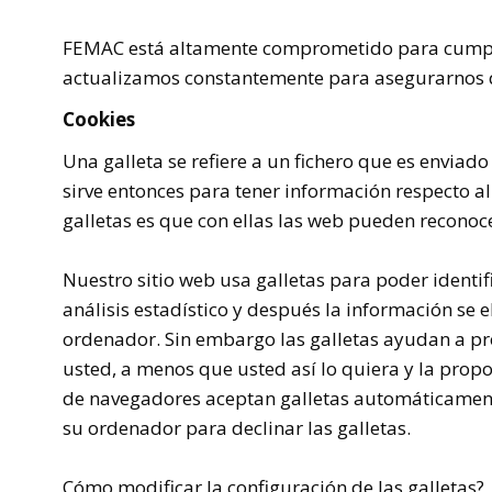
FEMAC
está altamente comprometido para cumpl
actualizamos constantemente para asegurarnos 
Cookies
Una galleta se refiere a un fichero que es enviado
sirve entonces para tener información respecto al 
galletas es que con ellas las web pueden reconoc
Nuestro sitio web usa galletas para poder identi
análisis estadístico y después la información s
ordenador. Sin embargo las galletas ayudan a pro
usted, a menos que usted así lo quiera y la prop
de navegadores aceptan galletas automáticament
su ordenador para declinar las galletas.
Cómo modificar la configuración de las galletas?