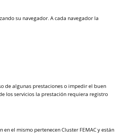
ilizando su navegador. A cada navegador la
 uso de algunas prestaciones o impedir el buen
 los servicios la prestación requiera registro
cen en el mismo pertenecen
Cluster
FEMAC
y están