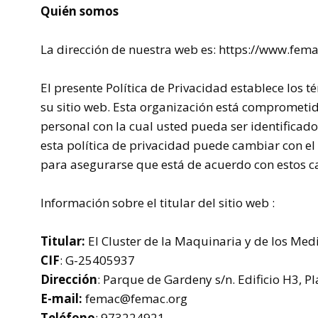
Quién somos
La dirección de nuestra web es:
https://www.fema
El presente Política de Privacidad establece los 
su sitio web. Esta organización está comprometi
personal con la cual usted pueda ser identifica
esta política de privacidad puede cambiar con e
para asegurarse que está de acuerdo con estos 
Información sobre el titular del sitio web :
Titular:
El
Cluster
de la Maquinaria y de los Med
CIF
: G-25405937
Dirección
: Parque de
Gardeny
s/n. Edificio H3, 
E-mail:
femac@femac.org
Teléfono
: 973224921