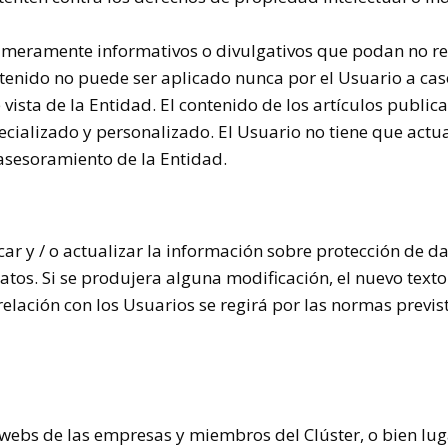
 meramente informativos o divulgativos que podan no refl
ontenido no puede ser aplicado nunca por el Usuario a cas
ista de la Entidad. El contenido de los artículos public
cializado y personalizado. El Usuario no tiene que actua
asesoramiento de la Entidad.
car y / o actualizar la información sobre protección de d
tos. Si se produjera alguna modificación, el nuevo text
a relación con los Usuarios se regirá por las normas prev
s webs de las empresas y miembros del Clúster, o bien lu