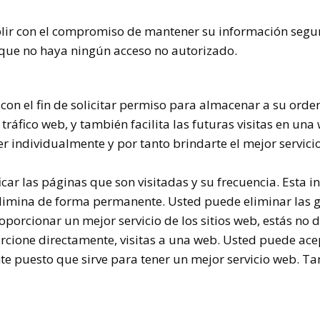
ir con el compromiso de mantener su información segur
que no haya ningún acceso no autorizado.
 con el fin de solicitar permiso para almacenar a su ordena
tráfico web, y también facilita las futuras visitas en una
er individualmente y por tanto brindarte el mejor servic
ficar las páginas que son visitadas y su frecuencia. Est
e elimina de forma permanente. Usted puede eliminar las
porcionar un mejor servicio de los sitios web, estás no 
orcione directamente, visitas a una web. Usted puede ace
e puesto que sirve para tener un mejor servicio web. T