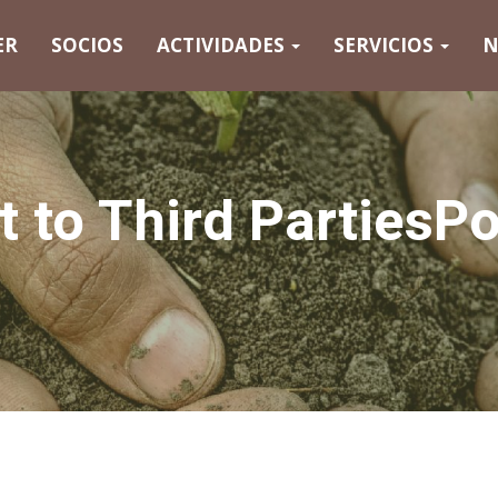
ER
SOCIOS
ACTIVIDADES
SERVICIOS
N
 to Third Parties