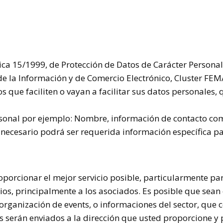
ica 15/1999, de Protección de Datos de Carácter Persona
de la Información y de Comercio Electrónico,
Cluster
FEMA
s que faciliten o vayan a facilitar sus datos personales,
sonal por ejemplo: Nombre, información de contacto como
ecesario podrá ser requerida información específica pa
porcionar el mejor servicio posible, particularmente pa
cios, principalmente a los asociados. Es posible que sea
 organización de
events, o informaciones del sector, qu
cos serán enviados a la dirección que usted proporcione