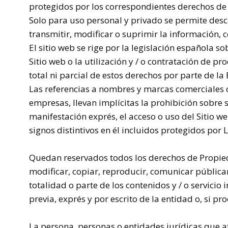
protegidos por los correspondientes derechos de 
Solo para uso personal y privado se permite desc
transmitir, modificar o suprimir la información, 
El sitio web se rige por la legislación española s
Sitio web o la utilización y / o contratación de pr
total ni parcial de estos derechos por parte de la
Las referencias a nombres y marcas comerciales o 
empresas, llevan implícitas la prohibición sobre 
manifestación exprés, el acceso o uso del Sitio we
signos distintivos en él incluidos protegidos por L
Quedan reservados todos los derechos de Propiedad
modificar, copiar, reproducir, comunicar públicam
totalidad o parte de los contenidos y / o servicio 
previa, exprés y por escrito de la entidad o, si pr
La persona, personas o entidades jurídicas que at