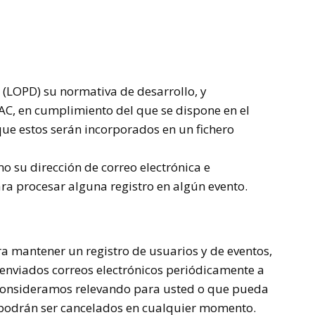
l (LOPD)
su normativa de desarrollo, y
C, en cumplimiento del que se dispone en el
 que estos serán incorporados en un fichero
 su dirección de correo electrónica e
ra procesar alguna registro en
algún
evento.
ra mantener un registro de usuarios y de
eventos,
n enviados correos electrónicos periódicamente a
e consideramos relevando para usted o que pueda
 y podrán ser cancelados en cualquier momento.