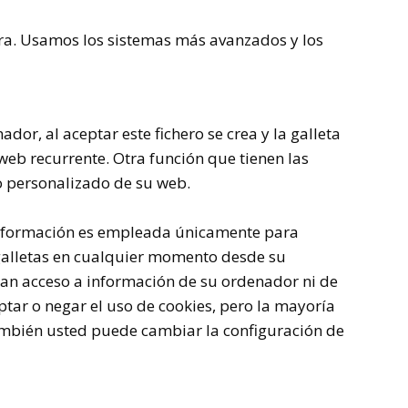
a. Usamos los sistemas más avanzados y los
dor, al aceptar este fichero se crea y la galleta
 web recurrente. Otra función que tienen las
io personalizado de su web.
a información es empleada únicamente para
 galletas en cualquier momento desde su
dan acceso a información de su ordenador ni de
ptar o negar el uso de cookies, pero la mayoría
ambién usted puede cambiar la configuración de